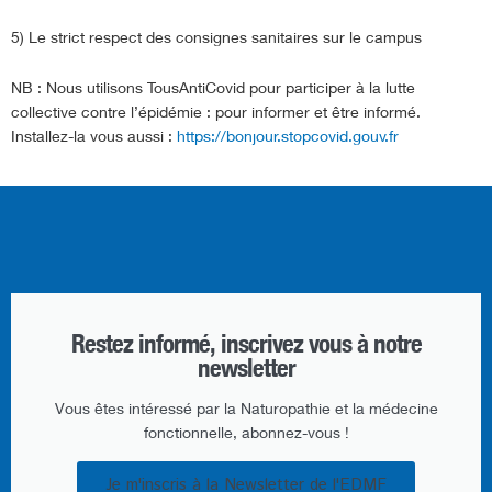
5) Le strict respect des consignes sanitaires sur le campus
NB : Nous utilisons TousAntiCovid pour participer à la lutte
collective contre l’épidémie : pour informer et être informé.
Installez-la vous aussi :
https://bonjour.stopcovid.gouv.fr
Restez informé, inscrivez vous à notre
newsletter​
Vous êtes intéressé par la Naturopathie et la médecine
fonctionnelle, abonnez-vous !
Je m'inscris à la Newsletter de l'EDMF