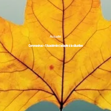
Actualité
Coronavirus – l’Académie s’adapte à la situation