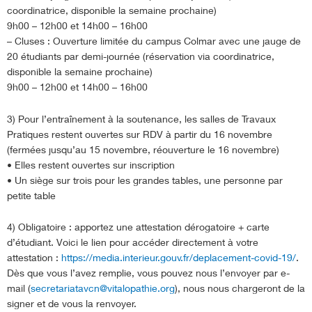
coordinatrice, disponible la semaine prochaine)
9h00 – 12h00 et 14h00 – 16h00
– Cluses : Ouverture limitée du campus Colmar avec une jauge de
20 étudiants par demi-journée (réservation via coordinatrice,
disponible la semaine prochaine)
9h00 – 12h00 et 14h00 – 16h00
3) Pour l’entraînement à la soutenance, les salles de Travaux
Pratiques restent ouvertes sur RDV à partir du 16 novembre
(fermées jusqu’au 15 novembre, réouverture le 16 novembre)
• Elles restent ouvertes sur inscription
• Un siège sur trois pour les grandes tables, une personne par
petite table
4) Obligatoire : apportez une attestation dérogatoire + carte
d’étudiant. Voici le lien pour accéder directement à votre
attestation :
https://media.interieur.gouv.fr/deplacement-covid-19/
.
Dès que vous l’avez remplie, vous pouvez nous l’envoyer par e-
mail (
secretariatavcn@vitalopathie.org
), nous nous chargeront de la
signer et de vous la renvoyer.