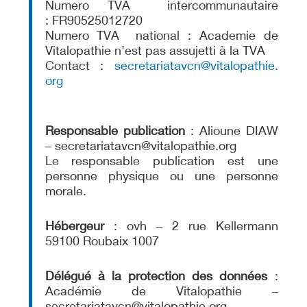
Numero TVA intercommunautaire
: FR90525012720
Numero TVA national : Academie de
Vitalopathie n’est pas assujetti à la TVA
Contact :
secretariatavcn@vitalopathie.
org
Responsable publication
: Alioune DIAW
– secretariatavcn@vitalopathie.org
Le responsable publication est une
personne physique ou une personne
morale.
Hébergeur
: ovh – 2 rue Kellermann
59100 Roubaix 1007
Délégué à la protection des données
:
Académie de Vitalopathie –
secretariatavcn@vitalopathie.org