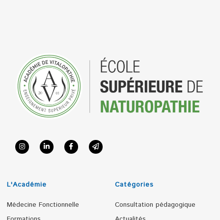
L'Académie
Catégories
Médecine Fonctionnelle
Consultation pédagogique
Formations
Actualités