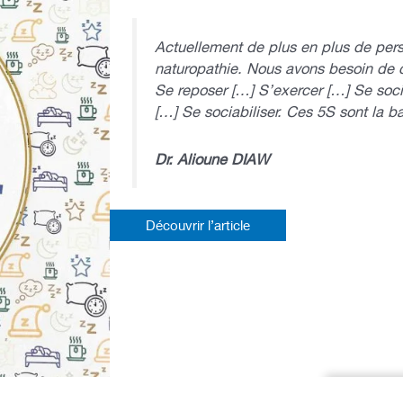
Actuellement de plus en plus de pers
naturopathie. Nous avons besoin de c
Se reposer […] S’exercer […] Se soci
[…] Se sociabiliser. Ces 5S sont la b
Dr. Alioune DIAW
Découvrir l’article