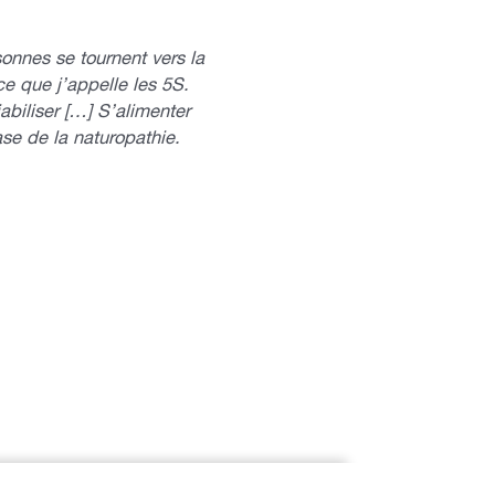
onnes se tournent vers la
e que j’appelle les 5S.
abiliser […] S’alimenter
ase de la naturopathie.
×