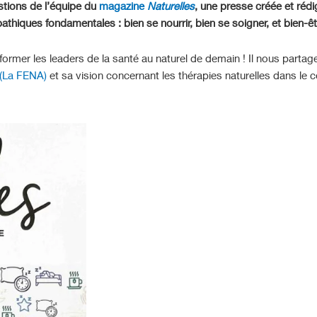
stions de l’équipe du
magazine
Naturelles
, une presse créée et réd
thiques fondamentales : bien se nourrir, bien se soigner, et bien-êt
 former les leaders de la santé au naturel de demain ! Il nous parta
 (La FENA)
et sa vision concernant les thérapies naturelles dans le