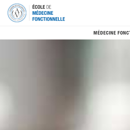
Aller
au
contenu
MÉDECINE FONC