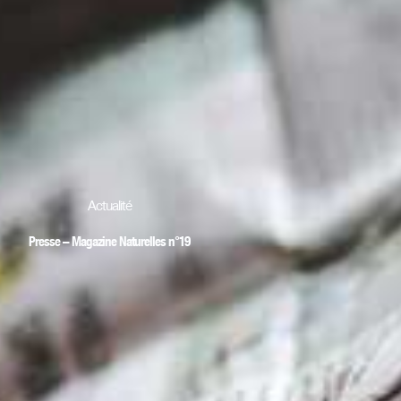
Actualité
Presse – Magazine Naturelles n°19