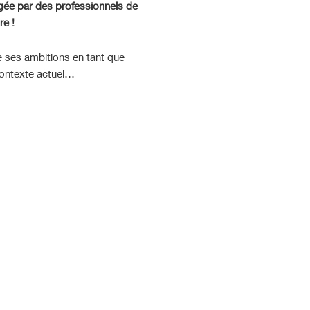
igée par des professionnels de
re !
ge ses ambitions en tant que
 contexte actuel…