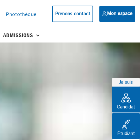
Mon espace
Prenons contact
Photothèque
ADMISSIONS
Je suis
Candidat
Étudiant